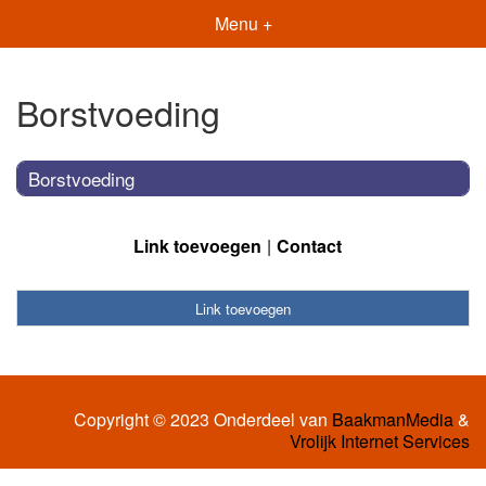
Menu +
Borstvoeding
Borstvoeding
Link toevoegen
Contact
Link toevoegen
Copyright © 2023 Onderdeel van
BaakmanMedia
&
Vrolijk Internet Services