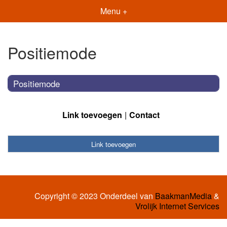
Menu +
Positiemode
Positiemode
Link toevoegen
Contact
Link toevoegen
Copyright © 2023 Onderdeel van
BaakmanMedia
&
Vrolijk Internet Services